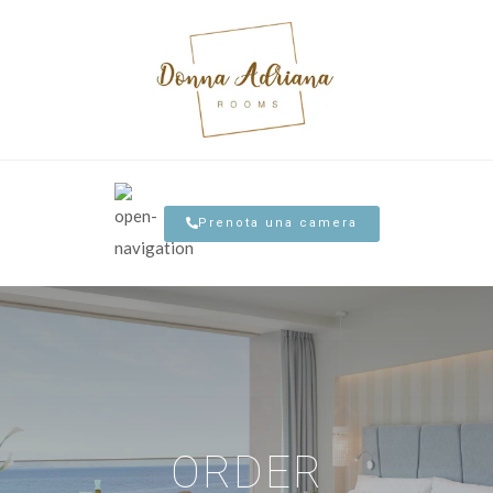
Prenota una camera
ORDER