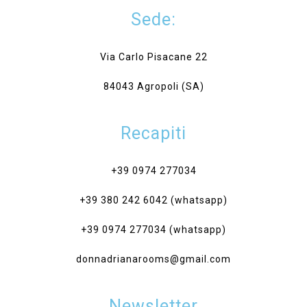
Sede:
Via Carlo Pisacane 22
84043 Agropoli (SA)
Recapiti
+39 0974 277034‎
+39 380 242 6042 (whatsapp)
+39 0974 277034 (whatsapp)
donnadrianarooms@gmail.com
Newsletter